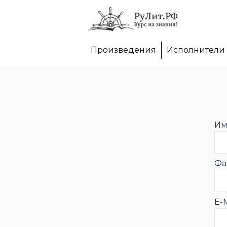
Произведения
Исполнители
Им
Фа
E-M