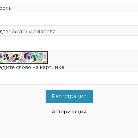
роль:
дтверждение пароля:
едите слово на картинке
Авторизация