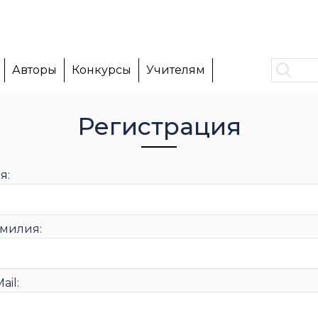
Авторы
Конкурсы
Учителям
Регистрация
я:
милия:
ail: