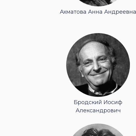
Ахматова Анна Андреевн
Бродский Иосиф
Александрович