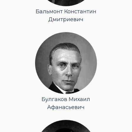
а
Бальмонт Константин
Дмитриевич
Булгаков Михаил
Афанасьевич