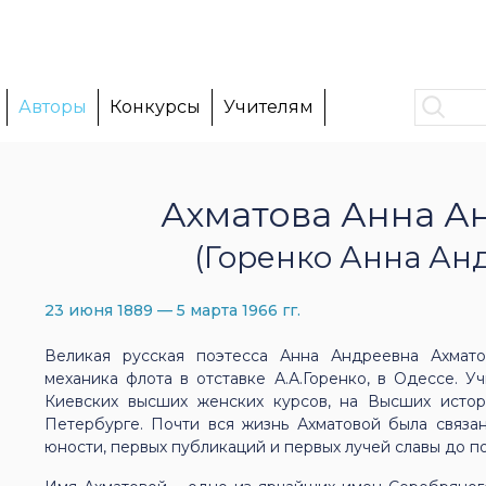
Авторы
Конкурсы
Учителям
Ахматова Анна А
(Горенко Анна Ан
23 июня 1889 — 5 марта 1966 гг.
Великая русская поэтесса Анна Андреевна Ахмат
механика флота в отставке А.А.Горенко, в Одессе. 
Киевских высших женских курсов, на Высших истор
Петербурге. Почти вся жизнь Ахматовой была связа
юности, первых публикаций и первых лучей славы до п