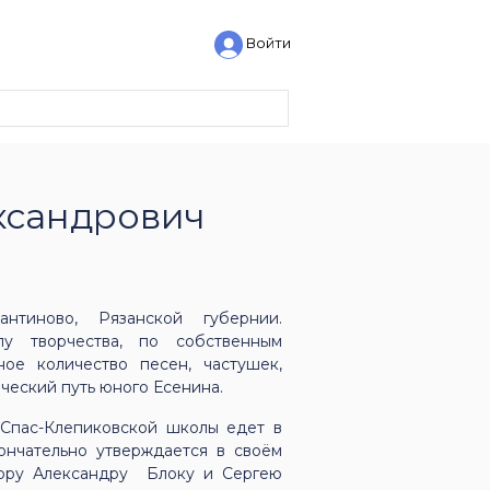
Войти
ксандрович
нтиново, Рязанской губернии.
у творчества, по собственным
ое количество песен, частушек,
ческий путь юного Есенина.
й Спас-Клепиковской школы едет в
ончательно утверждается в своём
пору Александру Блоку и Сергею