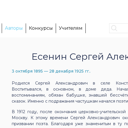
Авторы
Конкурсы
Учителям
Есенин Сергей Але
3 октября 1895 — 28 декабря 1925 гг..
Родился Сергей Александрович в селе Конста
Воспитывался, в основном, в доме деда. Начал
воспоминаниям, обязан бабушке, знавшей бессчётн
сказок. Именно с подражания частушкам начался поэти
В 1912 году, после окончания церковно-учительско
Москву. К этому времени Сергей Александрович ок
призвании поэта. Благодаря уже знаменитым в ту 