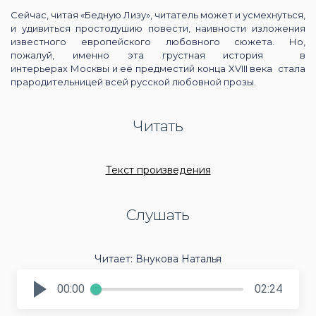
Сейчас, читая «Бедную Лизу», читатель может и усмехнуться,
и удивиться простодушию повести, наивности изложения
известного европейского любовного сюжета. Но,
пожалуй, именно эта грустная история в
интерьерах Москвы и её предместий конца XVIII века стала
прародительницей всей русской любовной прозы.
Читать
Текст произведения
Слушать
Читает: Внукова Наталья
00:00
02:24