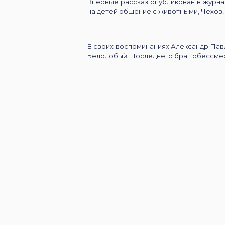
Впервые рассказ опубликован в журна
на детей общение с животными, Чехов,
В своих воспоминаниях Александр Павл
Белолобый. Последнего брат обессмер