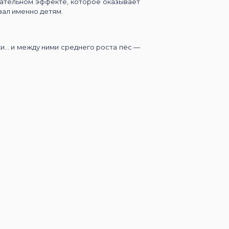
тательном эффекте, которое оказывает
вал именно детям.
... и между ними среднего роста пёс —