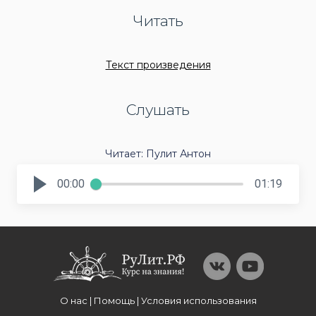
Читать
Текст произведения
Слушать
Читает: Пулит Антон
00:00
01:19
О нас | Помощь | Условия использования