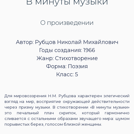
В минуты музыки
О произведении
Автор: Рубцов Николай Михайлович
Годы создания: 1966
Жанр: Стихотворение
Форма: Поэзия
Класс: 5
Для мировоззрения Н.М. Рубцова характерен элегический
взгляд на мир, восприятие окружающей действительности
через призму музыки. В стихотворении «В минуты музыки»
это печальный плач скрипок, который гармонично
сливается с остальными образами звучащего мира: шумом
порывистых берез, голосом близкой женщины.