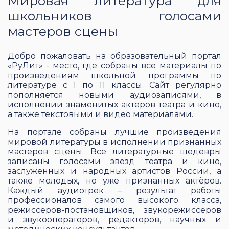
Мировая литература для
школьников голосами
мастеров сцены
Добро пожаловать на образовательный портал
«РуЛит» - место, где собраны все материалы по
произведениям школьной программы по
литературе с 1 по 11 классы. Сайт регулярно
пополняется новыми аудиозаписями, в
исполнении знаменитых актеров театра и кино,
а также текстовыми и видео материалами.
На портале собраны лучшие произведения
мировой литературы в исполнении признанных
мастеров сцены. Все литературные шедевры
записаны голосами звёзд театра и кино,
заслуженных и народных артистов России, а
также молодых, но уже признанных актёров.
Каждый аудиотрек – результат работы
профессионалов самого высокого класса,
режиссеров-постановщиков, звукорежиссеров
и звукооператоров, редакторов, научных и