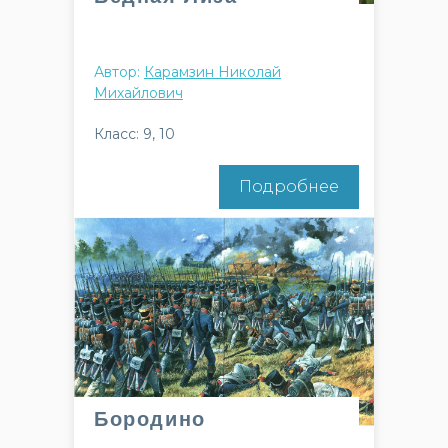
Автор:
Карамзин Николай
Михайлович
Класс: 9, 10
Подробнее
Бородино