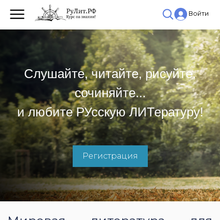
Войти
Слушайте, читайте, рисуйте,
сочиняйте...
и любите РУсскую ЛИТературу!
Регистрация